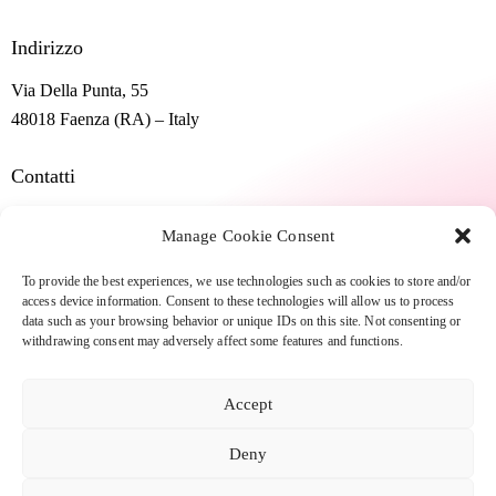
Indirizzo
Via Della Punta, 55
48018 Faenza (RA) – Italy
Contatti
info@negames.net
Manage Cookie Consent
Newsletter
To provide the best experiences, we use technologies such as cookies to store and/or
access device information. Consent to these technologies will allow us to process
SUBSCR
data such as your browsing behavior or unique IDs on this site. Not consenting or
withdrawing consent may adversely affect some features and functions.
I agree to the
Privacy Policy
.
Accept
Deny
Contatti
Gioco Responsabile