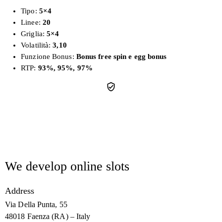
Tipo:
5×4
Linee:
20
Griglia:
5×4
Volatilità:
3,10
Funzione Bonus:
Bonus free spin e egg bonus
RTP:
93%, 95%, 97%
We develop online slots
Address
Via Della Punta, 55
48018 Faenza (RA) – Italy