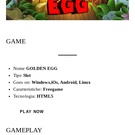
GAME
Nome
GOLDEN EGG
Tipo
Slot
Goes on:
Windows,iOs, Android, Linux
Caratteristiche:
Freegame
Tecnologia:
HTML5
PLAY NOW
GAMEPLAY