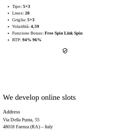
Tipo:
5×3
Linee:
20
Griglia:
5×3
Volatilità:
4,59
Funzione Bonus:
Free Spin Link Spin
RTP:
94% 96%
We develop online slots
Address
Via Della Punta, 55
48018 Faenza (RA) – Italy