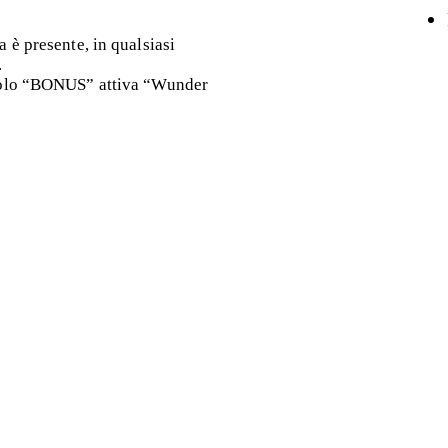
 è presente, in qualsiasi
.
mbolo “BONUS” attiva “Wunder