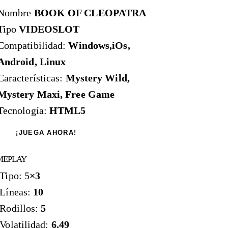
Nombre
BOOK OF CLEOPATRA
Tipo
VIDEOSLOT
Compatibilidad:
Windows,iOs,
Android, Linux
Características:
Mystery Wild,
Mystery Maxi, Free Game
Tecnología:
HTML5
¡JUEGA AHORA!
MEPLAY
Tipo: 5
×3
Líneas:
10
Rodillos:
5
Volatilidad:
6,49