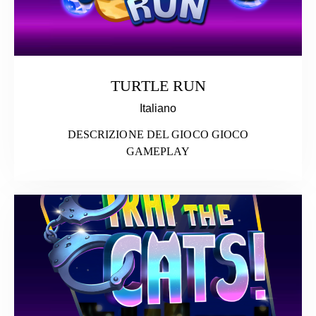
TURTLE RUN
Italiano
DESCRIZIONE DEL GIOCO GIOCO
GAMEPLAY