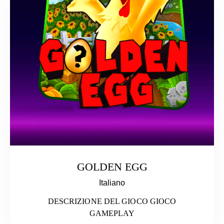
GOLDEN EGG
Italiano
DESCRIZIONE DEL GIOCO GIOCO
GAMEPLAY